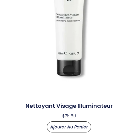
Nettoyant Visage Illuminateur
$
78.50
Ajouter Au Panier