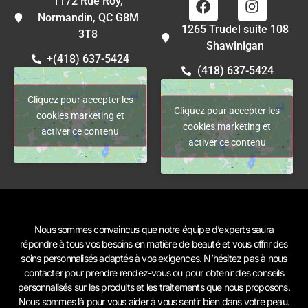
1172 Rue Roy,
Normandin, QC G8M
1265 Trudel suite 108
3T8
Shawinigan
+(418) 637-5424
(418) 637-5424
Cliquez pour accepter les
Cliquez pour accepter les
cookies marketing et
cookies marketing et
activer ce contenu
activer ce contenu
Nous sommes convaincus que notre équipe d’experts saura
répondre à tous vos besoins en matière de beauté et vous offrir des
soins personnalisés adaptés à vos exigences. N’hésitez pas à
nous
contacter
pour prendre rendez-vous ou pour obtenir des conseils
personnalisés sur les produits et les traitements que nous proposons.
Nous sommes là pour vous aider à vous sentir bien dans votre peau.