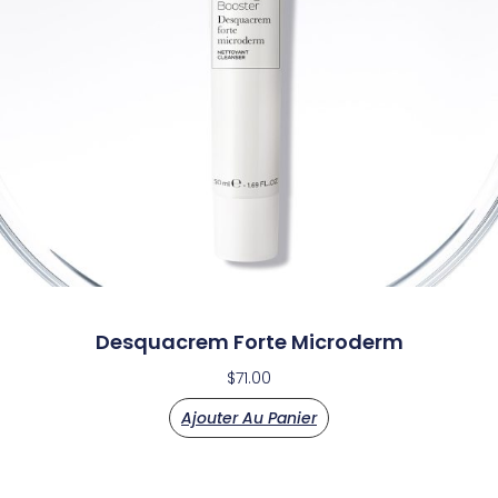
Desquacrem Forte Microderm
$
71.00
Ajouter Au Panier