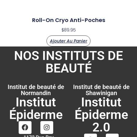
Roll-On Cryo Anti-Poches
$
89.95
Ajouter Au Panier
NOS INSTITUTS DE
BEAUTÉ
Institut de beauté de
Institut de beauté de
Normandin
Shawinigan
Institut
Institut
Épiderme
Épiderme
2.0