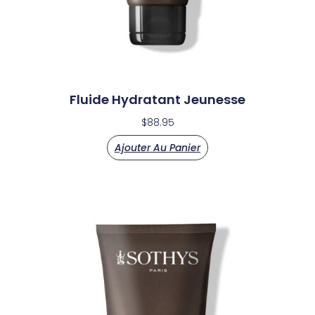
Fluide Hydratant Jeunesse
$
88.95
Ajouter Au Panier