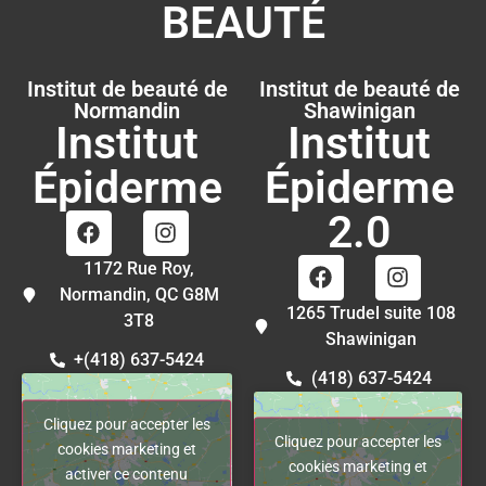
BEAUTÉ
Institut de beauté de
Institut de beauté de
Normandin
Shawinigan
Institut
Institut
Épiderme
Épiderme
2.0
1172 Rue Roy,
Normandin, QC G8M
1265 Trudel suite 108
3T8
Shawinigan
+(418) 637-5424
(418) 637-5424
Cliquez pour accepter les
Cliquez pour accepter les
cookies marketing et
cookies marketing et
activer ce contenu