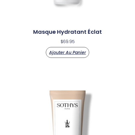
Masque Hydratant Éclat
$
69.95
Ajouter Au Panier