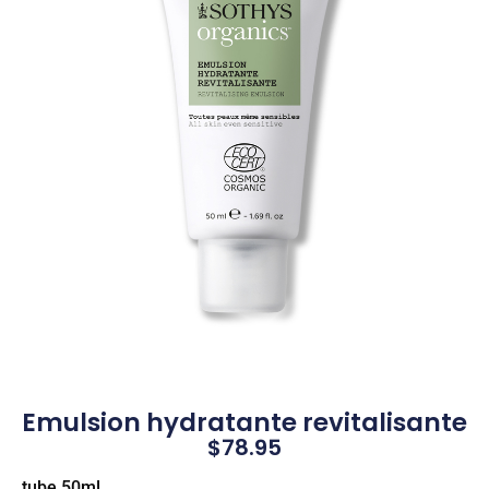
Emulsion hydratante revitalisante
$
78.95
tube 50ml