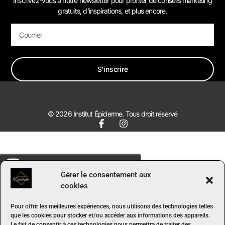
Inscrivez-vous à notre newsletter pour profiter de conseils marketing
gratuits, d’inspirations, et plus encore.
S'inscrire
© 2026 Institut Épiderme. Tous droit réservé
Gérer le consentement aux
cookies
Pour offrir les meilleures expériences, nous utilisons des technologies telles
que les cookies pour stocker et/ou accéder aux informations des appareils.
Le fait de consentir à ces technologies nous permettra de traiter des