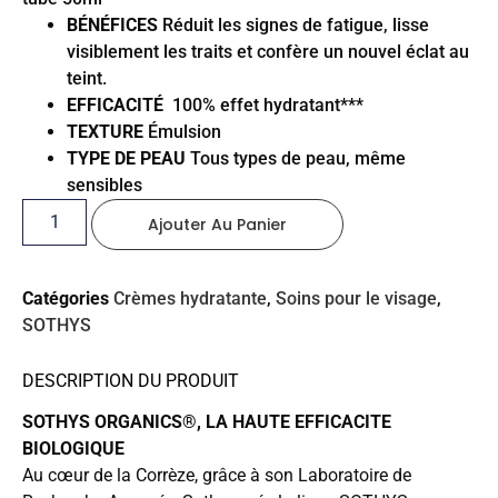
BÉNÉFICES
Réduit les signes de fatigue, lisse
visiblement les traits et confère un nouvel éclat au
teint.
EFFICACITÉ
100% effet hydratant***
TEXTURE
Émulsion
TYPE DE PEAU
Tous types de peau, même
sensibles
Ajouter Au Panier
Catégories
Crèmes hydratante
,
Soins pour le visage
,
SOTHYS
DESCRIPTION DU PRODUIT
SOTHYS ORGANICS®, LA HAUTE EFFICACITE
BIOLOGIQUE
Au cœur de la Corrèze, grâce à son Laboratoire de