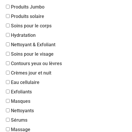
Produits Jumbo
Produits solaire
Soins pour le corps
Hydratation
Nettoyant & Exfoliant
Soins pour le visage
Contours yeux ou lèvres
Crèmes jour et nuit
Eau cellulaire
Exfoliants
Masques
Nettoyants
Sérums
Massage