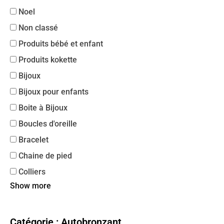
Noel
Non classé
Produits bébé et enfant
Produits kokette
Bijoux
Bijoux pour enfants
Boite à Bijoux
Boucles d'oreille
Bracelet
Chaine de pied
Colliers
Show more
Catégorie : Autobronzant