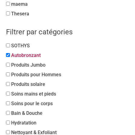
maema
Thesera
Filtrer par catégories
SOTHYS
Autobronzant
Produits Jumbo
Produits pour Hommes
Produits solaire
Soins mains et pieds
Soins pour le corps
Bain & Douche
Hydratation
Nettoyant & Exfoliant