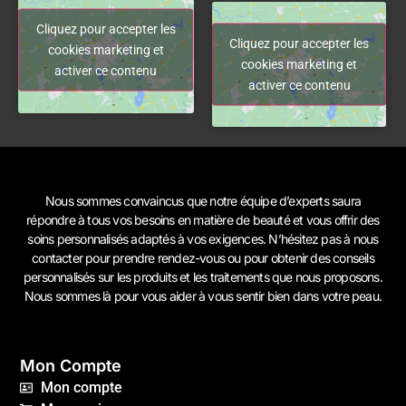
Cliquez pour accepter les
Cliquez pour accepter les
cookies marketing et
cookies marketing et
activer ce contenu
activer ce contenu
Nous sommes convaincus que notre équipe d’experts saura
répondre à tous vos besoins en matière de beauté et vous offrir des
soins personnalisés adaptés à vos exigences. N’hésitez pas à
nous
contacter
pour prendre rendez-vous ou pour obtenir des conseils
personnalisés sur les produits et les traitements que nous proposons.
Nous sommes là pour vous aider à vous sentir bien dans votre peau.
Mon Compte
Mon compte