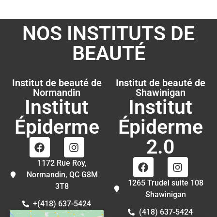
NOS INSTITUTS DE
BEAUTÉ
Institut de beauté de
Institut de beauté de
Normandin
Shawinigan
Institut
Institut
Épiderme
Épiderme
2.0
1172 Rue Roy,
Normandin, QC G8M
1265 Trudel suite 108
3T8
Shawinigan
+(418) 637-5424
(418) 637-5424