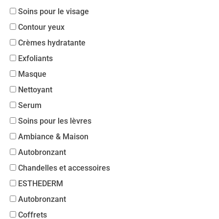
Soins pour le visage
Contour yeux
Crèmes hydratante
Exfoliants
Masque
Nettoyant
Serum
Soins pour les lèvres
Ambiance & Maison
Autobronzant
Chandelles et accessoires
ESTHEDERM
Autobronzant
Coffrets