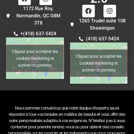
1172 Rue Roy,
Normandin, QC G8M
1265 Trudel suite 108
3T8
Shawinigan
+(418) 637-5424
(418) 637-5424
Cliquez pour accepter les
Cliquez pour accepter les
cookies marketing et
cookies marketing et
activer ce contenu
activer ce contenu
Nous sommes convaincus que notre équipe d’experts saura
répondre à tous vos besoins en matière de beauté et vous offrir des
soins personnalisés adaptés à vos exigences. N’hésitez pas à
nous
contacter
pour prendre rendez-vous ou pour obtenir des conseils
personnalisés sur les produits et les traitements que nous proposons.