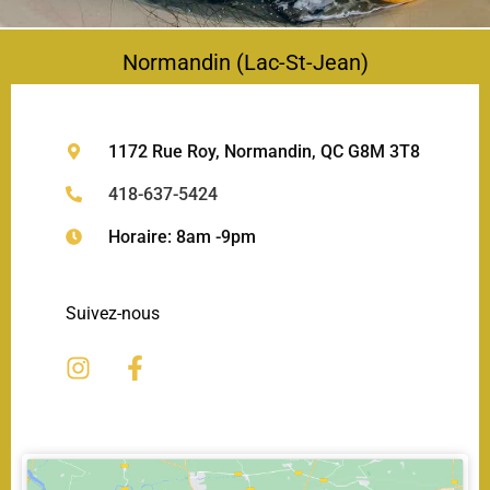
Normandin (Lac-St-Jean)
1172 Rue Roy, Normandin, QC G8M 3T8
418-637-5424
Horaire: 8am -9pm
Suivez-nous