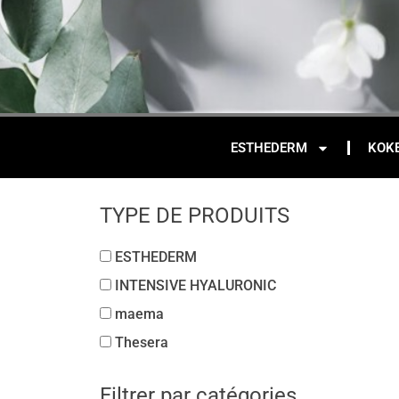
ESTHEDERM
KOK
TYPE DE PRODUITS
ESTHEDERM
INTENSIVE HYALURONIC
maema
Thesera
Filtrer par catégories