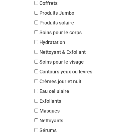
Coffrets
Produits Jumbo
Produits solaire
Soins pour le corps
Hydratation
Nettoyant & Exfoliant
Soins pour le visage
Contours yeux ou lèvres
Crèmes jour et nuit
Eau cellulaire
Exfoliants
Masques
Nettoyants
Sérums