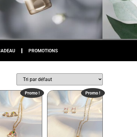
CADEAU
PROMOTIONS
Promo !
Promo !