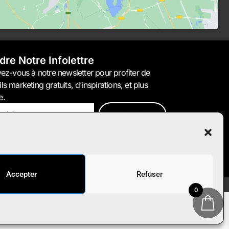
dre Notre Infolettre
vez-vous à notre newsletter pour profiter de
ls marketing gratuits, d’inspirations, et plus
e.
S'inscrire
Accepter
Refuser
0