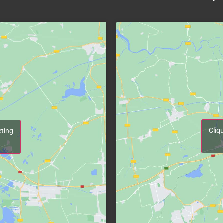
Cliq
eting