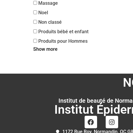
Massage
Noel
Non classé
Produits bébé et enfant
Produits pour Hommes
Show more
N
Institut de beauté de Norma
Institut Épide
1172 Rue Roy, Normandin, QC G