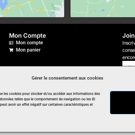
Mon Compte
Join
Mon compte
Inscri
Mon panier
consei
encor
Gérer le consentement aux cookies
que les cookies pour stocker et/ou accéder aux informations des
s données telles que le comportement de navigation ou les ID
eut avoir un effet négatif sur certaines caractéristiques et