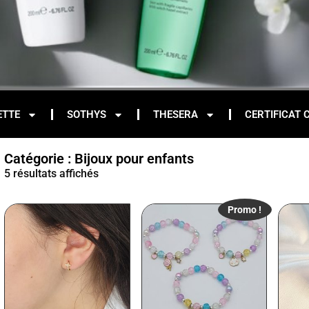
ETTE
SOTHYS
THESERA
CERTIFICAT 
Catégorie : Bijoux pour enfants
5 résultats affichés
Promo !