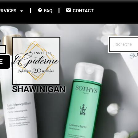
ERVICES
FAQ
CONTACT
E
SHAWINIGAN