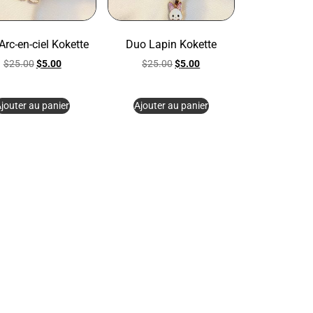
Arc-en-ciel Kokette
Duo Lapin Kokette
$
25.00
$
5.00
$
25.00
$
5.00
jouter au panier
Ajouter au panier