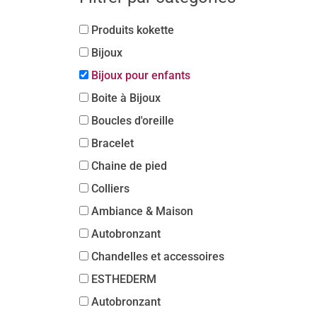
Produits kokette
Bijoux
Bijoux pour enfants
Boite à Bijoux
Boucles d'oreille
Bracelet
Chaine de pied
Colliers
Ambiance & Maison
Autobronzant
Chandelles et accessoires
ESTHEDERM
Autobronzant