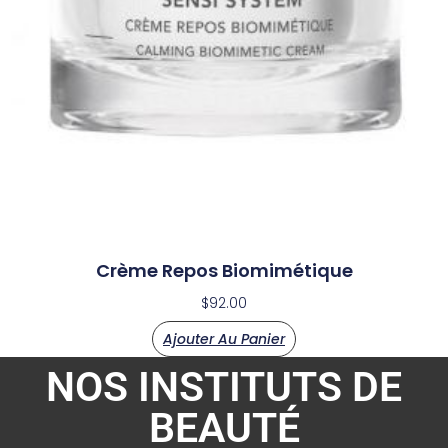
Crème Repos Biomimétique
$
92.00
Ajouter Au Panier
NOS INSTITUTS DE
BEAUTÉ