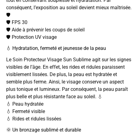
tout en conservant souplesse et hydratation. Par
conséquent, l’exposition au soleil devient mieux maîtrisée.
🛡️
🛡️ FPS 30
🛡️ Aide à prévenir les coups de soleil
🛡️ Protection UV visage
💧 Hydratation, fermeté et jeunesse de la peau
Le Soin Protecteur Visage Sun Sublime agit sur les signes
visibles de l’âge. En effet, les rides et ridules paraissent
visiblement lissées. De plus, la peau est hydratée et
semble plus ferme. Ainsi, le visage conserve un aspect
plus tonique et lumineux. Par conséquent, la peau paraît
plus belle et plus résistante face au soleil. 💧
💧 Peau hydratée
💧 Fermeté visible
💧 Rides et ridules lissées
🌞 Un bronzage sublimé et durable