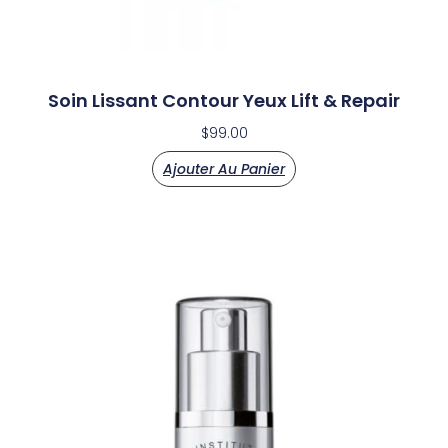
Soin Lissant Contour Yeux Lift & Repair
$
99.00
Ajouter Au Panier