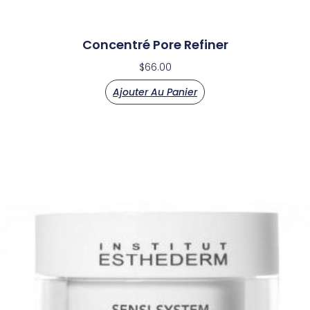
Concentré Pore Refiner
$
66.00
Ajouter Au Panier