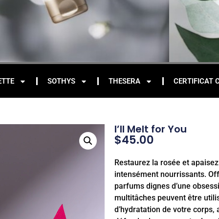
ETTE
SOTHYS
THESERA
CERTIFICAT 
I’ll Melt for You
$
45.00
Restaurez la rosée et apaise
intensément nourrissants. Off
parfums dignes d’une obsess
multitâches peuvent être util
d’hydratation de votre corps, 