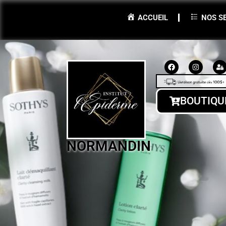
ACCUEIL
NOS S
BOUTIQU
NORMANDIN