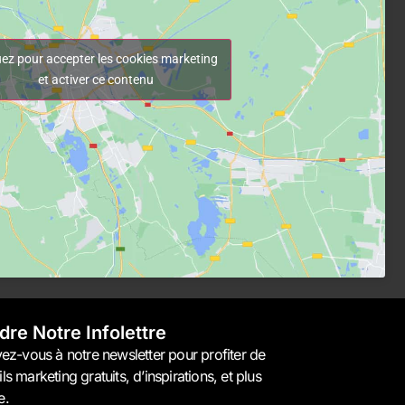
uez pour accepter les cookies marketing
et activer ce contenu
dre Notre Infolettre
vez-vous à notre newsletter pour profiter de
ls marketing gratuits, d’inspirations, et plus
e.