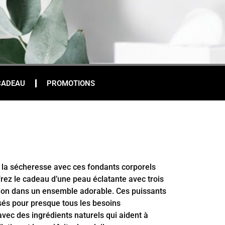
CADEAU
PROMOTIONS
z la sécheresse avec ces fondants corporels
rez le cadeau d’une peau éclatante avec trois
ion dans un ensemble adorable. Ces puissants
isés pour presque tous les besoins
avec des ingrédients naturels qui aident à