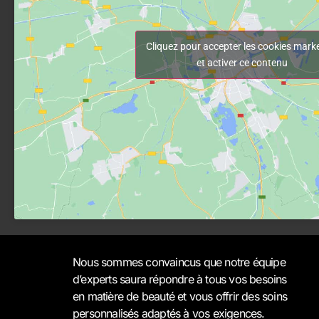
Cliquez pour accepter les cookies mark
et activer ce contenu
Nous sommes convaincus que notre équipe
d’experts saura répondre à tous vos besoins
en matière de beauté et vous offrir des soins
personnalisés adaptés à vos exigences.