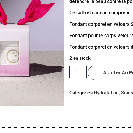
défendre la peau contre la poll
Ce coffret cadeau comprend :
Fondant corporel en velours S
Fondant pour le corps Velour
Fondant corporel en velours d
2 en stock
Ajouter Au P
Catégories
Hydratation
,
Soins