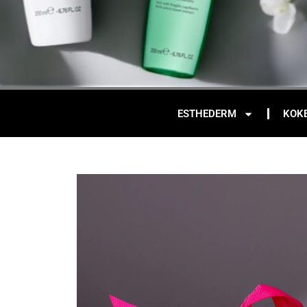
ESTHEDERM
KOK