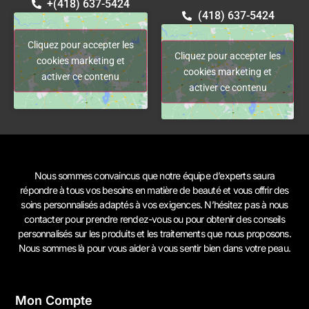
+(418) 637-5424
(418) 637-5424
Cliquez pour accepter les
Cliquez pour accepter les
cookies marketing et
cookies marketing et
activer ce contenu
activer ce contenu
Nous sommes convaincus que notre équipe d’experts saura
répondre à tous vos besoins en matière de beauté et vous offrir des
soins personnalisés adaptés à vos exigences. N’hésitez pas à
nous
contacter
pour prendre rendez-vous ou pour obtenir des conseils
personnalisés sur les produits et les traitements que nous proposons.
Nous sommes là pour vous aider à vous sentir bien dans votre peau.
Mon Compte