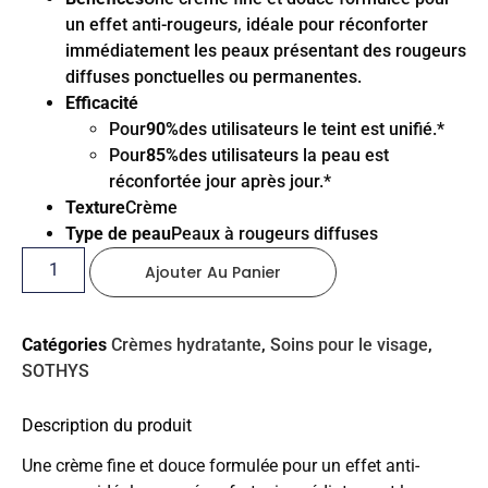
un effet anti-rougeurs, idéale pour réconforter
immédiatement les peaux présentant des rougeurs
diffuses ponctuelles ou permanentes.
Efficacité
Pour
90%
des utilisateurs le teint est unifié.*
Pour
85%
des utilisateurs la peau est
réconfortée jour après jour.*
Texture
Crème
Type de peau
Peaux à rougeurs diffuses
Ajouter Au Panier
Catégories
Crèmes hydratante
,
Soins pour le visage
,
SOTHYS
Description du produit
Une crème fine et douce formulée pour un effet anti-