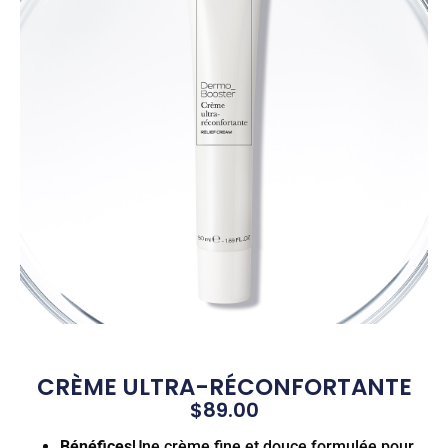
CRÈME ULTRA-RÉCONFORTANTE
$
89.00
Bénéfices
Une crème fine et douce formulée pour