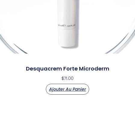
Desquacrem Forte Microderm
$
71.00
Ajouter Au Panier