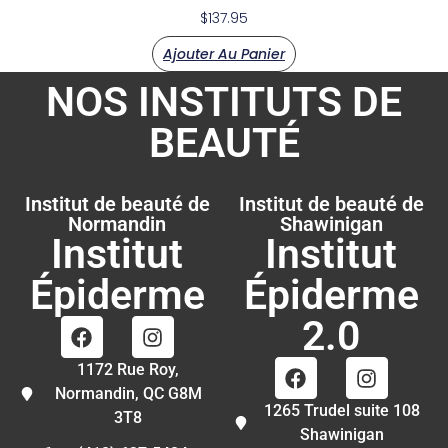
$
137.95
Ajouter Au Panier
NOS INSTITUTS DE
BEAUTÉ
Institut de beauté de
Institut de beauté de
Normandin
Shawinigan
Institut
Institut
Épiderme
Épiderme
2.0
1172 Rue Roy,
Normandin, QC G8M
1265 Trudel suite 108
3T8
Shawinigan