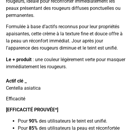
rougeurs, idéale pour réconforter immédiatement les
peaux présentant des rougeurs diffuses ponctuelles ou
permanentes.
Formulée à base d’actifs reconnus pour leur propriétés
apaisantes, cette crème à la texture fine et douce offre à
la peau un réconfort immédiat. Jour après jour
l’apparence des rougeurs diminue et le teint est unifié.
Le + produit
: une couleur légèrement verte pour masquer
immédiatement les rougeurs.
Actif clé _
Centella asiatica
Efficacité
[EFFICACITÉ PROUVÉE*]
Pour
90%
des utilisateurs le teint est unifié.
Pour
85%
des utilisateurs la peau est réconfortée