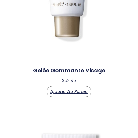
Gelée Gommante Visage
$
62.95
Ajouter Au Panier