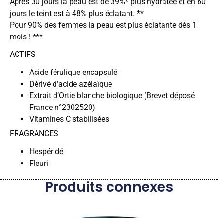
Après 30 jours la peau est de 39%* plus hydratée et en 60
jours le teint est à 48% plus éclatant. **
Pour 90% des femmes la peau est plus éclatante dès 1
mois ! ***
ACTIFS
Acide férulique encapsulé
Dérivé d’acide azélaïque
Extrait d’Ortie blanche biologique (Brevet déposé
France n°2302520)
Vitamines C stabilisées
FRAGRANCES
Hespéridé
Fleuri
Produits connexes