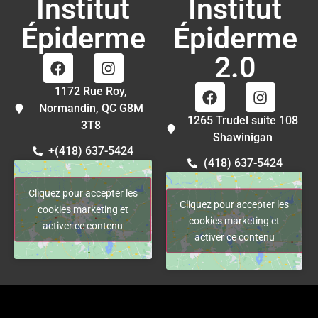
Institut
Institut
Épiderme
Épiderme
2.0
1172 Rue Roy,
Normandin, QC G8M
1265 Trudel suite 108
3T8
Shawinigan
+(418) 637-5424
(418) 637-5424
Cliquez pour accepter les
Cliquez pour accepter les
cookies marketing et
cookies marketing et
activer ce contenu
activer ce contenu