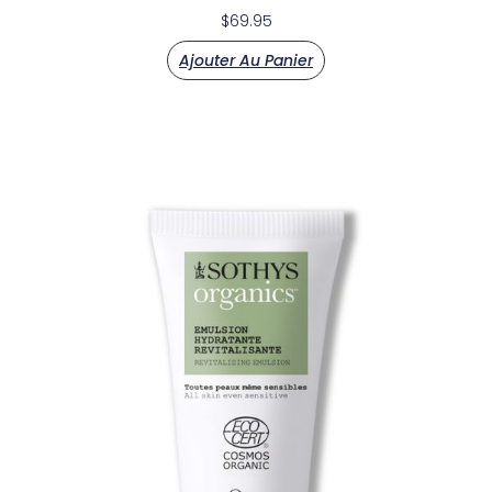
$
69.95
Ajouter Au Panier