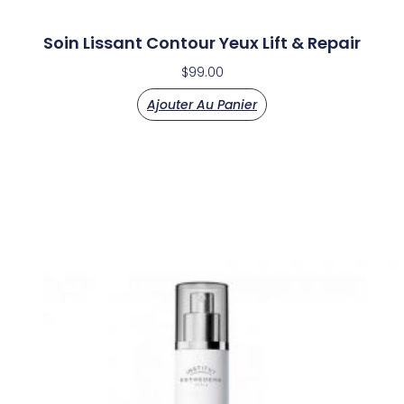
Soin Lissant Contour Yeux Lift & Repair
$
99.00
Ajouter Au Panier