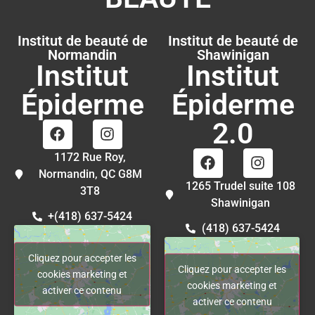
Institut de beauté de
Institut de beauté de
Normandin
Shawinigan
Institut
Institut
Épiderme
Épiderme
2.0
1172 Rue Roy,
Normandin, QC G8M
1265 Trudel suite 108
3T8
Shawinigan
+(418) 637-5424
(418) 637-5424
Cliquez pour accepter les
Cliquez pour accepter les
cookies marketing et
cookies marketing et
activer ce contenu
activer ce contenu