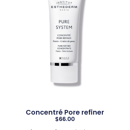
Concentré Pore refiner
$
66.00