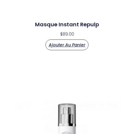
Masque Instant Repulp
$
89.00
Ajouter Au Panier