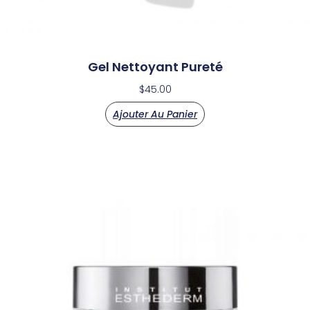
Gel Nettoyant Pureté
$
45.00
Ajouter Au Panier