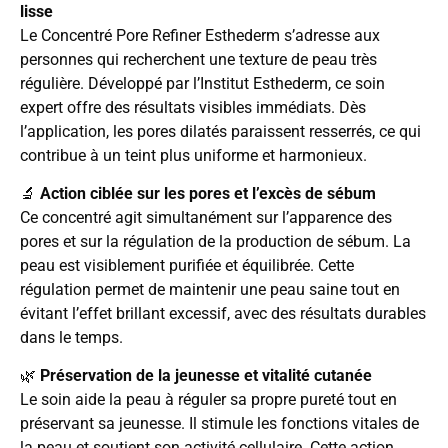
lisse
Le Concentré Pore Refiner Esthederm s’adresse aux
personnes qui recherchent une texture de peau très
régulière. Développé par l’Institut Esthederm, ce soin
expert offre des résultats visibles immédiats. Dès
l’application, les pores dilatés paraissent resserrés, ce qui
contribue à un teint plus uniforme et harmonieux.
🔬
Action ciblée sur les pores et l’excès de sébum
Ce concentré agit simultanément sur l’apparence des
pores et sur la régulation de la production de sébum. La
peau est visiblement purifiée et équilibrée. Cette
régulation permet de maintenir une peau saine tout en
évitant l’effet brillant excessif, avec des résultats durables
dans le temps.
🌿
Préservation de la jeunesse et vitalité cutanée
Le soin aide la peau à réguler sa propre pureté tout en
préservant sa jeunesse. Il stimule les fonctions vitales de
la peau et soutient son activité cellulaire. Cette action