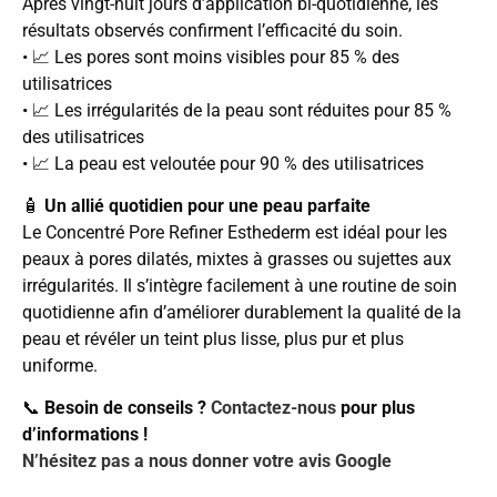
Après vingt-huit jours d’application bi-quotidienne, les
résultats observés confirment l’efficacité du soin.
• 📈 Les pores sont moins visibles pour 85 % des
utilisatrices
• 📈 Les irrégularités de la peau sont réduites pour 85 %
des utilisatrices
• 📈 La peau est veloutée pour 90 % des utilisatrices
🧴
Un allié quotidien pour une peau parfaite
Le Concentré Pore Refiner Esthederm est idéal pour les
peaux à pores dilatés, mixtes à grasses ou sujettes aux
irrégularités. Il s’intègre facilement à une routine de soin
quotidienne afin d’améliorer durablement la qualité de la
peau et révéler un teint plus lisse, plus pur et plus
uniforme.
📞
Besoin de conseils ?
Contactez-nous
pour plus
d’informations !
N’hésitez pas a nous donner votre avis Google