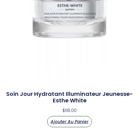
Soin Jour Hydratant Illuminateur Jeunesse-
Esthe White
$
118.00
Ajouter Au Panier