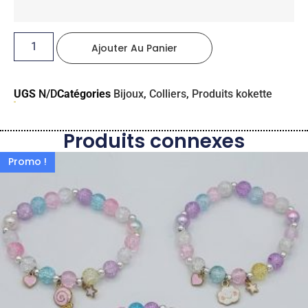
Ajouter Au Panier
UGS
N/D
Catégories
Bijoux
,
Colliers
,
Produits kokette
Produits connexes
Promo !