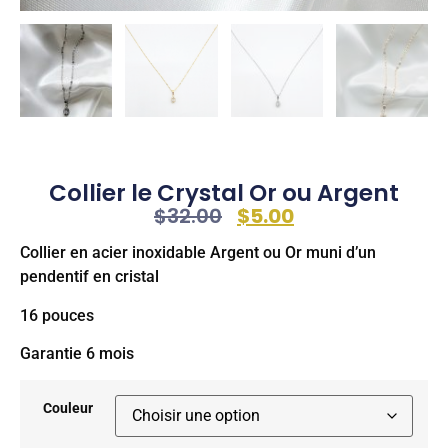
Collier le Crystal Or ou Argent
$
32.00
$
5.00
Collier en acier inoxidable Argent ou Or muni d’un
pendentif en cristal
16 pouces
Garantie 6 mois
Couleur