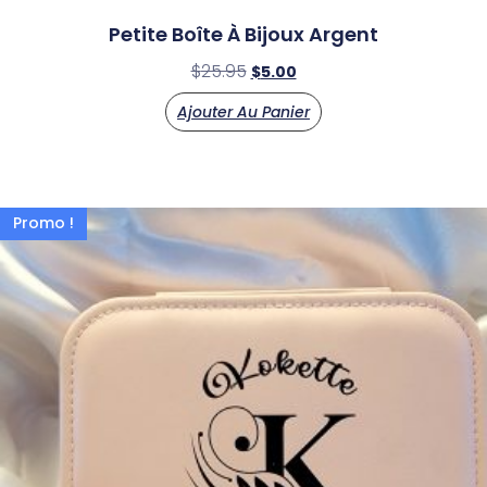
Petite Boîte À Bijoux Argent
$
25.95
$
5.00
Ajouter Au Panier
Promo !