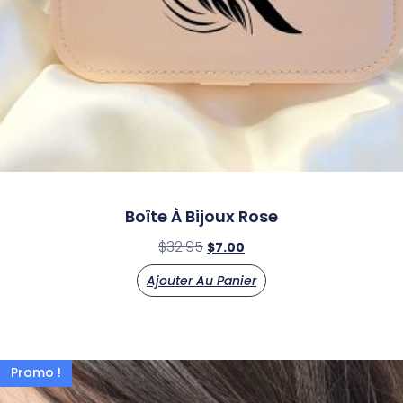
Boîte À Bijoux Rose
$
32.95
$
7.00
Ajouter Au Panier
Promo !