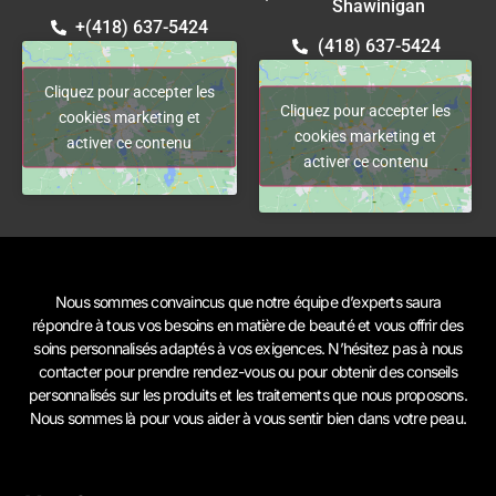
Shawinigan
+(418) 637-5424
(418) 637-5424
Cliquez pour accepter les
Cliquez pour accepter les
cookies marketing et
cookies marketing et
activer ce contenu
activer ce contenu
Nous sommes convaincus que notre équipe d’experts saura
répondre à tous vos besoins en matière de beauté et vous offrir des
soins personnalisés adaptés à vos exigences. N’hésitez pas à
nous
contacter
pour prendre rendez-vous ou pour obtenir des conseils
personnalisés sur les produits et les traitements que nous proposons.
Nous sommes là pour vous aider à vous sentir bien dans votre peau.