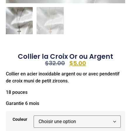
Collier la Croix Or ou Argent
$
32.00
$
5.00
Collier en acier inoxidable argent ou or avec pendentif
de croix muni de petit zircons.
18 pouces
Garantie 6 mois
Couleur