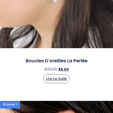
Boucles D’oreilles La Perlée
$
30.00
$
5.00
Lire La Suite
Promo !