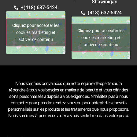
Shawinigan
+(418) 637-5424
(418) 637-5424
Cliquez pour accepter les
Cliquez pour accepter les
cookies marketing et
cookies marketing et
activer ce contenu
activer ce contenu
Nous sommes convaincus que notre équipe d’experts saura
répondre à tous vos besoins en matière de beauté et vous offrir des
soins personnalisés adaptés à vos exigences. N’hésitez pas à
nous
contacter
pour prendre rendez-vous ou pour obtenir des conseils
personnalisés sur les produits et les traitements que nous proposons.
Nous sommes là pour vous aider à vous sentir bien dans votre peau.