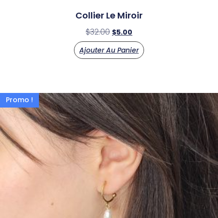
Collier Le Miroir
$
32.00
$
5.00
Ajouter Au Panier
Promo !