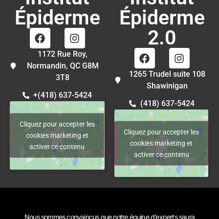
Épiderme
Épiderme
2.0
1172 Rue Roy,
Normandin, QC G8M
1265 Trudel suite 108
3T8
Shawinigan
+(418) 637-5424
(418) 637-5424
Cliquez pour accepter les
Cliquez pour accepter les
cookies marketing et
cookies marketing et
activer ce contenu
activer ce contenu
Nous sommes convaincus que notre équipe d’experts saura