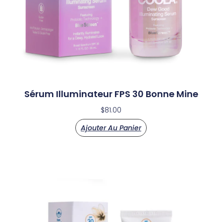
Sérum Illuminateur FPS 30 Bonne Mine
$
81.00
Ajouter Au Panier