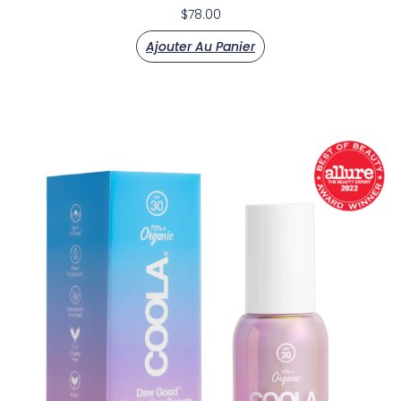
$
78.00
Ajouter Au Panier