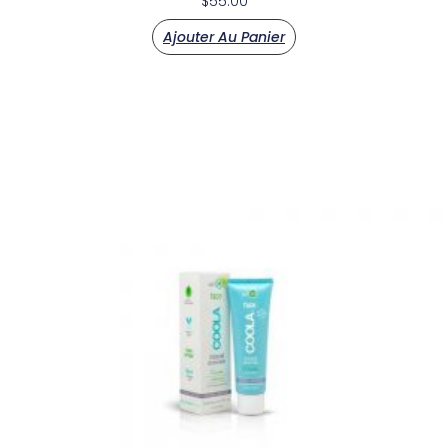
$
55.00
Ajouter Au Panier