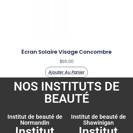
Écran Solaire Visage Concombre
$
55.00
Ajouter Au Panier
NOS INSTITUTS DE
BEAUTÉ
Institut de beauté de
Institut de beauté de
Normandin
Shawinigan
Institut
Institut