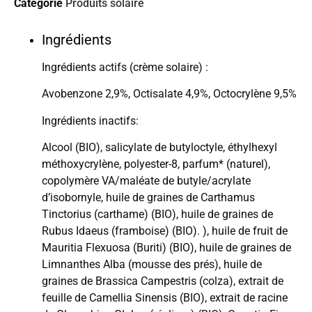
Catégorie
Produits solaire
Ingrédients
Ingrédients actifs (crème solaire) :
Avobenzone 2,9%, Octisalate 4,9%, Octocrylène 9,5%
Ingrédients inactifs:
Alcool (BIO), salicylate de butyloctyle, éthylhexyl
méthoxycrylène, polyester-8, parfum* (naturel),
copolymère VA/maléate de butyle/acrylate
d’isobornyle, huile de graines de Carthamus
Tinctorius (carthame) (BIO), huile de graines de
Rubus Idaeus (framboise) (BIO). ), huile de fruit de
Mauritia Flexuosa (Buriti) (BIO), huile de graines de
Limnanthes Alba (mousse des prés), huile de
graines de Brassica Campestris (colza), extrait de
feuille de Camellia Sinensis (BIO), extrait de racine