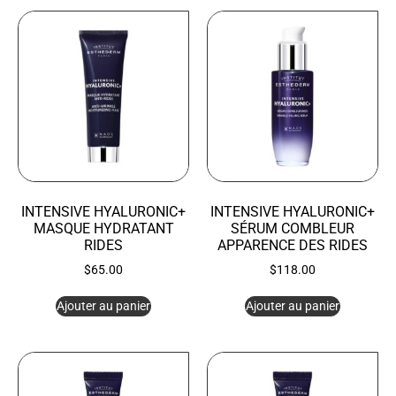
INTENSIVE HYALURONIC+
INTENSIVE HYALURONIC+
MASQUE HYDRATANT
SÉRUM COMBLEUR
RIDES
APPARENCE DES RIDES
$
65.00
$
118.00
Ajouter au panier
Ajouter au panier