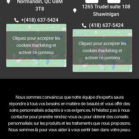
Normandin, QC G8M
1265 Trudel suite 108
3T8
Shawinigan
+(418) 637-5424
(418) 637-5424
Cliquez pour accepter les
Cliquez pour accepter les
cookies marketing et
cookies marketing et
activer ce contenu
activer ce contenu
Nous sommes convaincus que notre équipe d’experts saura
répondre à tous vos besoins en matière de beauté et vous offrir des
soins personnalisés adaptés à vos exigences. N’hésitez pas à
nous
contacter
pour prendre rendez-vous ou pour obtenir des conseils
personnalisés sur les produits et les traitements que nous proposons.
Nous sommes là pour vous aider à vous sentir bien dans votre peau.