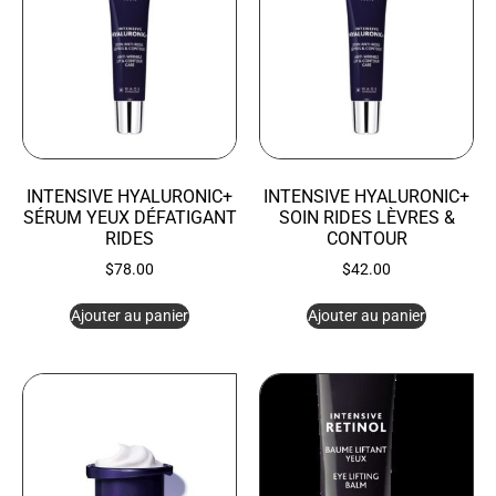
INTENSIVE HYALURONIC+
INTENSIVE HYALURONIC+
SÉRUM YEUX DÉFATIGANT
SOIN RIDES LÈVRES &
RIDES
CONTOUR
$
78.00
$
42.00
Ajouter au panier
Ajouter au panier