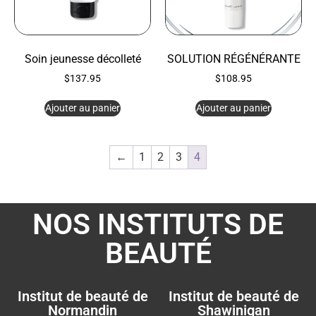
Soin jeunesse décolleté
SOLUTION RÉGÉNÉRANTE
$
137.95
$
108.95
Ajouter au panier
Ajouter au panier
←
1
2
3
4
NOS INSTITUTS DE
BEAUTÉ
Institut de beauté de
Institut de beauté de
Normandin
Shawinigan