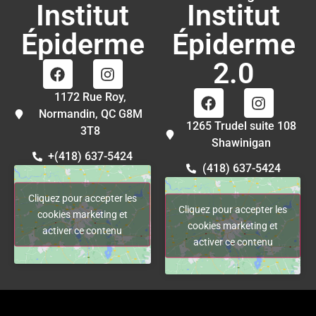
Institut
Institut
Épiderme
Épiderme
2.0
1172 Rue Roy,
Normandin, QC G8M
1265 Trudel suite 108
3T8
Shawinigan
+(418) 637-5424
(418) 637-5424
Cliquez pour accepter les
Cliquez pour accepter les
cookies marketing et
cookies marketing et
activer ce contenu
activer ce contenu