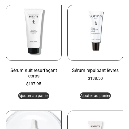
Sérum nuit resurfaçant
Sérum repulpant lèvres
corps
$
138.50
$
137.95
Ajouter au panier
Ajouter au panier