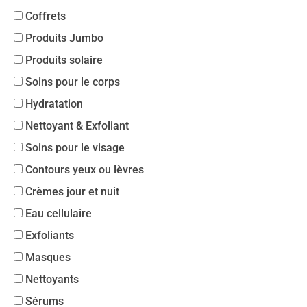
Coffrets
Produits Jumbo
Produits solaire
Soins pour le corps
Hydratation
Nettoyant & Exfoliant
Soins pour le visage
Contours yeux ou lèvres
Crèmes jour et nuit
Eau cellulaire
Exfoliants
Masques
Nettoyants
Sérums