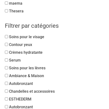
maema
Thesera
Filtrer par catégories
Soins pour le visage
Contour yeux
Crèmes hydratante
Serum
Soins pour les lèvres
Ambiance & Maison
Autobronzant
Chandelles et accessoires
ESTHEDERM
Autobronzant