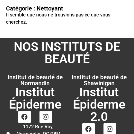
Catégorie : Nettoyant
Il semble que nous ne trouvions pas ce que vous
cherchez.
NOS INSTITUTS DE
BEAUTÉ
Institut de beauté de
Institut de beauté de
Normandin
Shawinigan
Institut
Institut
Épiderme
Épiderme
2.0
1172 Rue Roy,
Normandin, QC G8M