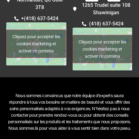
1265 Trudel suite 108
3T8
Shawinigan
+(418) 637-5424
(418) 637-5424
Cliquez pour accepter les
Cliquez pour accepter les
cookies marketing et
cookies marketing et
activer ce contenu
activer ce contenu
Nous sommes convaincus que notre équipe d’experts saura
répondre à tous vos besoins en matière de beauté et vous offrir des
soins personnalisés adaptés à vos exigences. N’hésitez pas à
nous
contacter
pour prendre rendez-vous ou pour obtenir des conseils
personnalisés sur les produits et les traitements que nous proposons.
Nous sommes là pour vous aider à vous sentir bien dans votre peau.